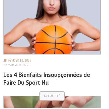
FÉVRIER 12, 2025
BY
MARGAUX FABRE
Les 4 Bienfaits Insoupçonnées de
Faire Du Sport Nu
ACTUALITÉ