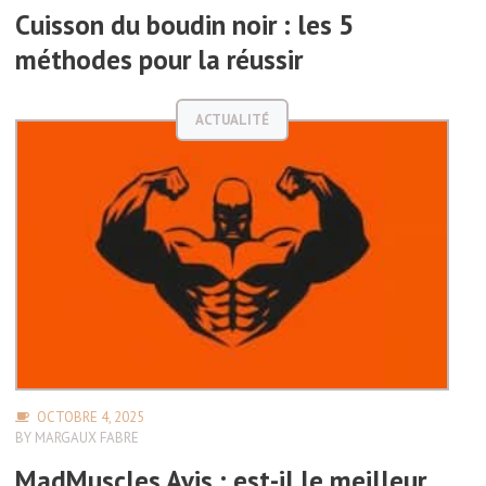
Cuisson du boudin noir : les 5
méthodes pour la réussir
ACTUALITÉ
OCTOBRE 4, 2025
BY
MARGAUX FABRE
MadMuscles Avis : est-il le meilleur