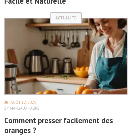
Facile et Naturelle
ACTUALITÉ
AOÛT 12, 2025
BY
MARGAUX FABRE
Comment presser facilement des
oranges ?