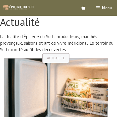
Aller
Menu
au
contenu
Actualité
L’actualité d’Épicerie du Sud : producteurs, marchés
provençaux, saisons et art de vivre méridional. Le terroir du
Sud raconté au fil des découvertes.
ACTUALITÉ