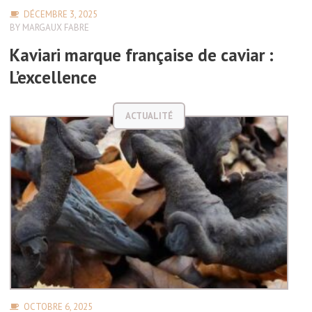
DÉCEMBRE 3, 2025
BY
MARGAUX FABRE
Kaviari marque française de caviar :
L’excellence
ACTUALITÉ
OCTOBRE 6, 2025