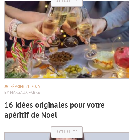
ACTUALITÉ
FÉVRIER 21, 2025
BY
MARGAUX FABRE
16 Idées originales pour votre
apéritif de Noel
ACTUALITÉ