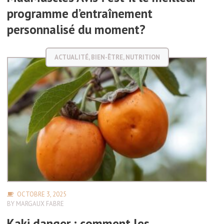
programme d’entraînement
personnalisé du moment?
ACTUALITÉ
,
BIEN-ÊTRE
,
NUTRITION
OCTOBRE 3, 2025
BY
MARGAUX FABRE
Kaki danger : comment les