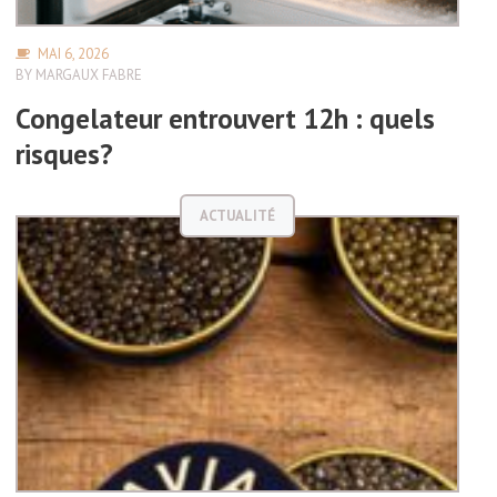
MAI 6, 2026
BY
MARGAUX FABRE
Congelateur entrouvert 12h : quels
risques?
ACTUALITÉ