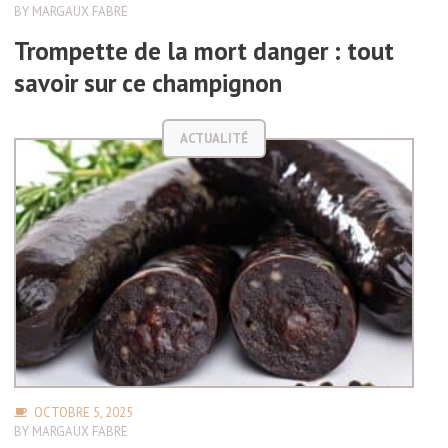
BY
MARGAUX FABRE
Trompette de la mort danger : tout
savoir sur ce champignon
ACTUALITÉ
OCTOBRE 5, 2025
BY
MARGAUX FABRE