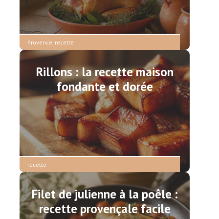
Provence
,
recette
Rillons : la recette maison
fondante et dorée
recette
Filet de julienne à la poêle :
recette provençale facile