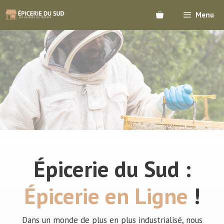
Aller
Menu
au
contenu
Épicerie du Sud :
Épicerie en Ligne
!
Dans un monde de plus en plus industrialisé, nous