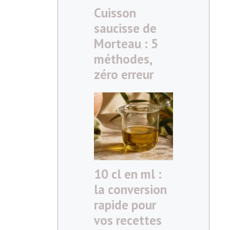
Cuisson
saucisse de
Morteau : 5
méthodes,
zéro erreur
10 cl en ml :
la conversion
rapide pour
vos recettes