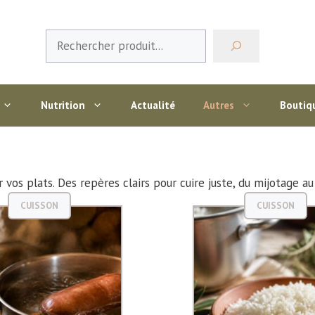
Rechercher
Nutrition
Actualité
Autres
Boutiq
 vos plats. Des repères clairs pour cuire juste, du mijotage au 
CUISSON
CUISSON