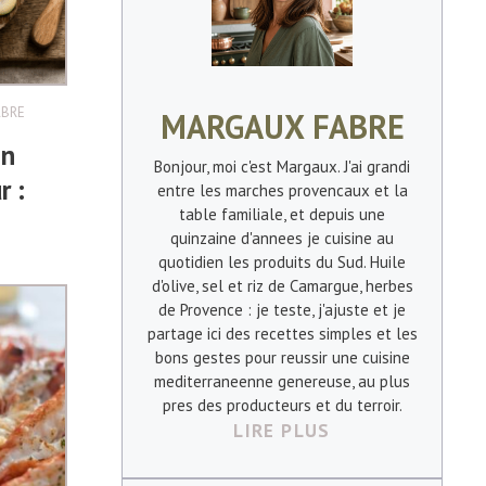
ABRE
MARGAUX FABRE
on
Bonjour, moi c'est Margaux. J'ai grandi
r :
entre les marches provencaux et la
table familiale, et depuis une
quinzaine d'annees je cuisine au
quotidien les produits du Sud. Huile
d'olive, sel et riz de Camargue, herbes
de Provence : je teste, j'ajuste et je
partage ici des recettes simples et les
bons gestes pour reussir une cuisine
mediterraneenne genereuse, au plus
pres des producteurs et du terroir.
LIRE PLUS