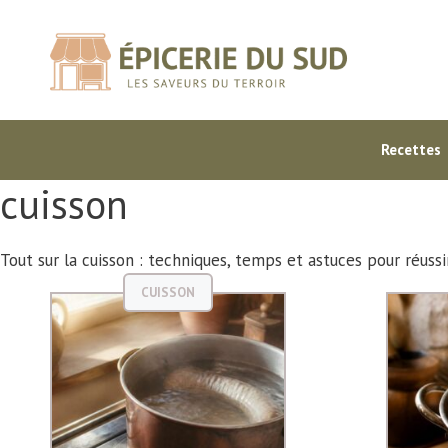
Aller
au
contenu
Recettes
cuisson
Tout sur la cuisson : techniques, temps et astuces pour réussir
CUISSON