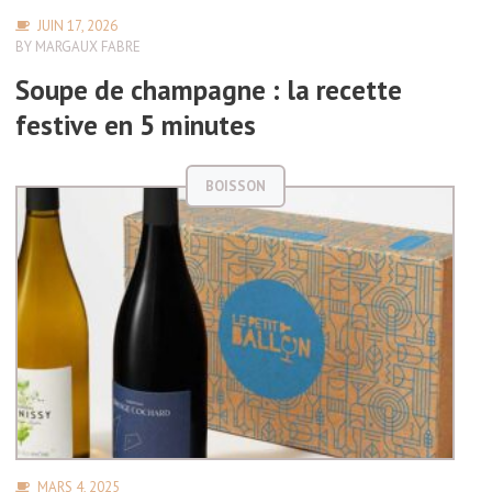
JUIN 17, 2026
BY
MARGAUX FABRE
Soupe de champagne : la recette
festive en 5 minutes
BOISSON
MARS 4, 2025