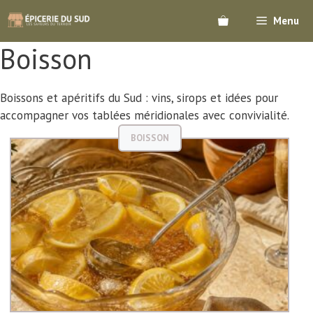
Aller
Menu
au
contenu
Boisson
Boissons et apéritifs du Sud : vins, sirops et idées pour
accompagner vos tablées méridionales avec convivialité.
BOISSON