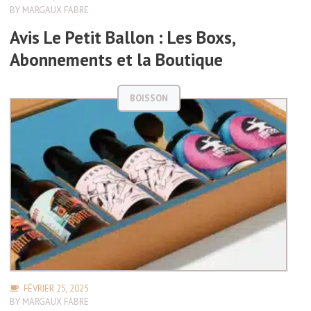
BY
MARGAUX FABRE
Avis Le Petit Ballon : Les Boxs,
Abonnements et la Boutique
BOISSON
FÉVRIER 25, 2025
BY
MARGAUX FABRE