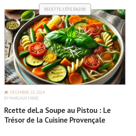
RECETTE
,
CÔTE D'AZUR
DÉCEMBRE 10, 2024
BY
MARGAUX FABRE
Rcette deLa Soupe au Pistou : Le
Trésor de la Cuisine Provençale