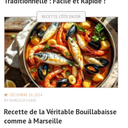
Traditionnelle : Facile et Rapide !
RECETTE
,
CÔTE D'AZUR
DÉCEMBRE 26, 2024
BY
MARGAUX FABRE
Recette de la Véritable Bouillabaisse
comme à Marseille