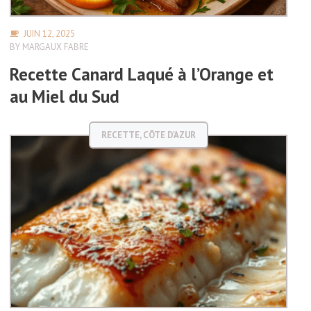
JUIN 12, 2025
BY
MARGAUX FABRE
Recette Canard Laqué à l’Orange et
au Miel du Sud
RECETTE
,
CÔTE D'AZUR