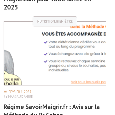
2025
NUTRITION
,
BIEN-ÊTRE
FÉVRIER 1, 2025
BY
MARGAUX FABRE
Régime SavoirMaigrir.fr : Avis sur la