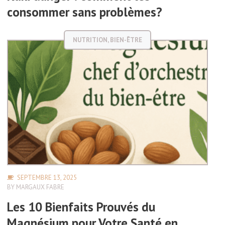
consommer sans problèmes?
NUTRITION
,
BIEN-ÊTRE
SEPTEMBRE 13, 2025
BY
MARGAUX FABRE
Les 10 Bienfaits Prouvés du
Magnésium pour Votre Santé en