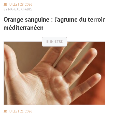
JUILLET 28, 2026
BY
MARGAUX FABRE
Orange sanguine : l’agrume du terroir
méditerranéen
BIEN-ÊTRE
JUILLET 21, 2026