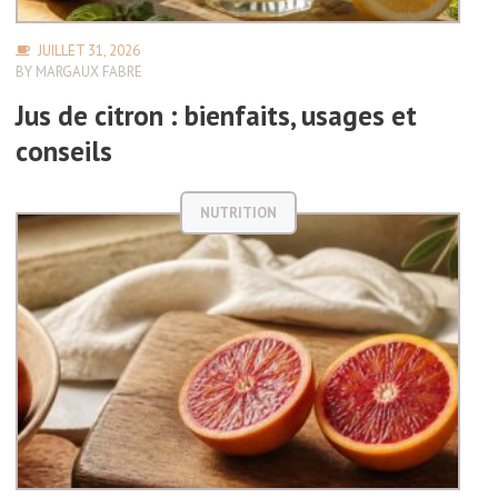
JUILLET 31, 2026
BY
MARGAUX FABRE
Jus de citron : bienfaits, usages et
conseils
NUTRITION