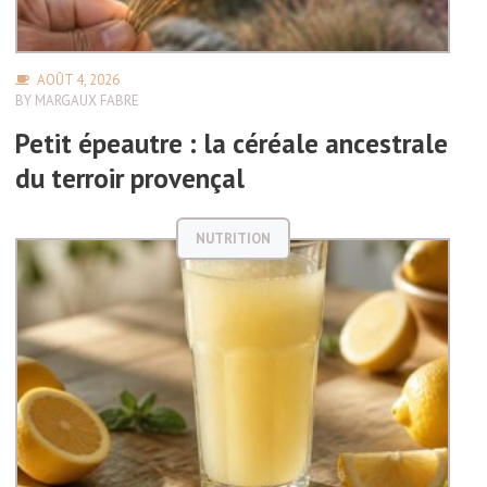
AOÛT 4, 2026
BY
MARGAUX FABRE
Petit épeautre : la céréale ancestrale
du terroir provençal
NUTRITION