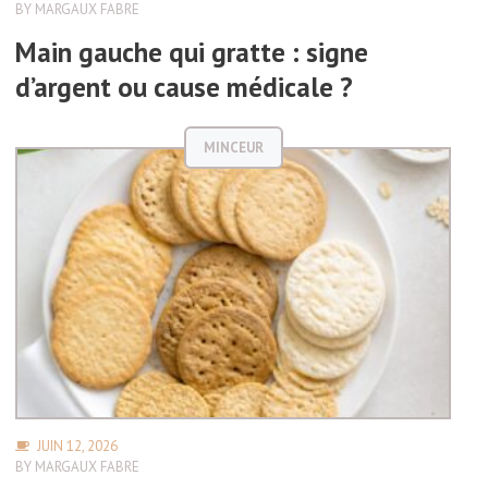
BY
MARGAUX FABRE
Main gauche qui gratte : signe
d’argent ou cause médicale ?
MINCEUR
JUIN 12, 2026
BY
MARGAUX FABRE