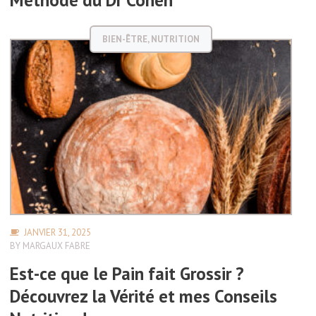
Méthode du Dr Cohen
BIEN-ÊTRE
,
NUTRITION
JANVIER 31, 2025
BY
MARGAUX FABRE
Est-ce que le Pain fait Grossir ?
Découvrez la Vérité et mes Conseils