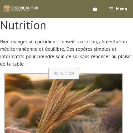
Aller
Menu
au
contenu
Nutrition
Bien manger au quotidien : conseils nutrition, alimentation
méditerranéenne et équilibre. Des repères simples et
informatifs pour prendre soin de soi sans renoncer au plaisir
de la table.
NUTRITION