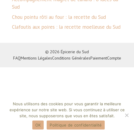
Sud
Chou pointu rôti au four : la recette du Sud
Clafoutis aux poires : la recette moelleuse du Sud
© 2026 Épicerie du Sud
FAQ
Mentions Légales
Conditions Générales
Paiement
Compte
Nous utilisons des cookies pour vous garantir la meilleure
expérience sur notre site web. Si vous continuez à utiliser ce
site, nous supposerons que vous en êtes satisfait.
OK
Politique de confidentialité