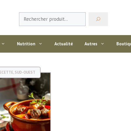
Rechercher
Nutrition
Actualité
Autres
Boutiq
ECETTE
,
SUD-OUEST