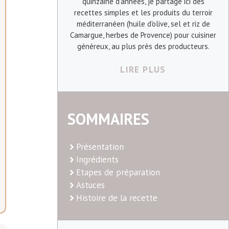
quinzaine d'années, je partage ici des
recettes simples et les produits du terroir
méditerranéen (huile d'olive, sel et riz de
Camargue, herbes de Provence) pour cuisiner
généreux, au plus près des producteurs.
LIRE PLUS
SOMMAIRES
Présentation
Ingrédients
Etapes de préparation
Astuces
Histoire de la recette