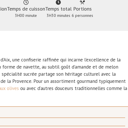
ion
Temps de cuisson
Temps total
Portions
3H00 minute
3H30 minutes
6 personnes
’Aix, une confiserie raffinée qui incarne l’excellence de la
en forme de navette, au subtil goût d’amande et de melon
e spécialité sucrée partage son héritage culturel avec la
de la Provence. Pour un assortiment gourmand typiquement
ux olives
ou avec d’autres douceurs traditionnelles comme la