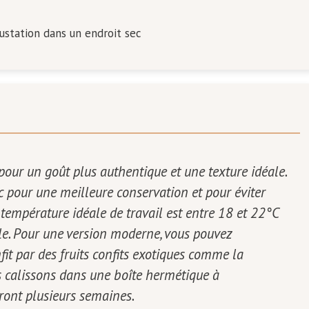
ustation dans un endroit sec
our un goût plus authentique et une texture idéale.
ec pour une meilleure conservation et pour éviter
 température idéale de travail est entre 18 et 22°C
lle. Pour une version moderne, vous pouvez
it par des fruits confits exotiques comme la
 calissons dans une boîte hermétique à
ront plusieurs semaines.