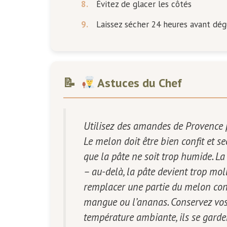
8.
Évitez de glacer les côtés
9.
Laissez sécher 24 heures avant dég
Astuces du Chef
Utilisez des amandes de Provence p
Le melon doit être bien confit et s
que la pâte ne soit trop humide. La
– au-delà, la pâte devient trop mo
remplacer une partie du melon conf
mangue ou l’ananas. Conservez vos
température ambiante, ils se garde