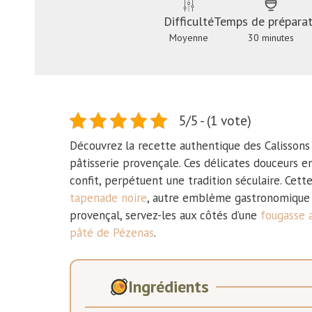
Difficulté
Temps de préparat
Moyenne
30 minutes
5/5 - (1 vote)
Découvrez la recette authentique des Calissons d
pâtisserie provençale. Ces délicates douceurs 
confit, perpétuent une tradition séculaire. Cett
tapenade noire
, autre emblème gastronomique 
provençal, servez-les aux côtés d’une
fougasse a
pâté de Pézenas
.
Ingrédients