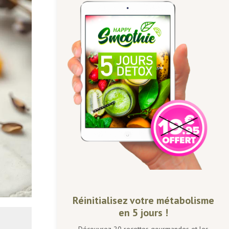
Réinitialisez votre métabolisme
en 5 jours !
Découvrez 20 recettes gourmandes et les