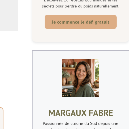
secrets pour perdre du poids naturellement.
Je commence le défi gratuit
MARGAUX FABRE
Passionnée de cuisine du Sud depuis une