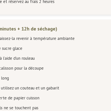
 et réservez au frais 2 heures
minutes + 12h de séchage)
laissez-la revenir à température ambiante
e sucre glace
à l’aide d’un rouleau
calisson pour la découpe
 long
 utilisez un couteau et un gabarit
rte de papier cuisson
ls ne se touchent pas