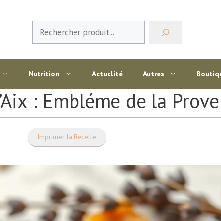
Rechercher
Nutrition
Actualité
Autres
Boutiq
d’Aix : Embléme de la Prov
Imprimer la Recette