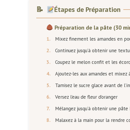
Étapes de Préparation
Préparation de la pâte (30 mi
1.
Mixez finement les amandes en po
2.
Continuez jusqu’à obtenir une textu
3.
Coupez le melon confit et les écor
4.
Ajoutez-les aux amandes et mixez 
5.
Tamisez le sucre glace avant de l’i
6.
Versez l’eau de fleur d’oranger
7.
Mélangez jusqu’à obtenir une pât
8.
Malaxez à la main pour la rendre 